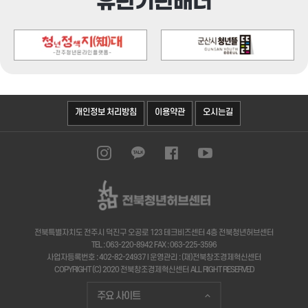
유관기관배너
오시는길
개인정보 처리방침
이용약관
전북특별자치도 전주시 덕진구 오공로 123 테크비즈센터 4층 전북청년허브센터
TEL : 063-220-8942 FAX : 063-225-3596
사업자등록번호 : 402-82-24937 I 운영관리 : (재)전북창조경제혁신센터
COPYRIGHT (C) 2020 전북창조경제혁신센터 ALL RIGHT RESERVED
주요 사이트