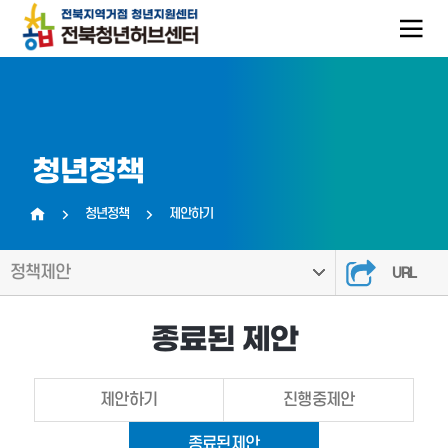
청년정책
청년정책
제안하기
홈
정책제안
URL
종료된 제안
제안하기
진행중제안
종료된제안