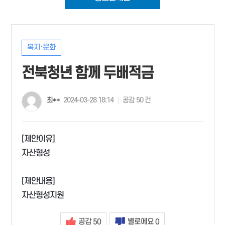
복지·문화
전북청년 함께 두배적금
최**
2024-03-28 18:14
공감 50 건
[제안이유]
자산형성
[제안내용]
자산형성지원
공감
별로에요
50
0