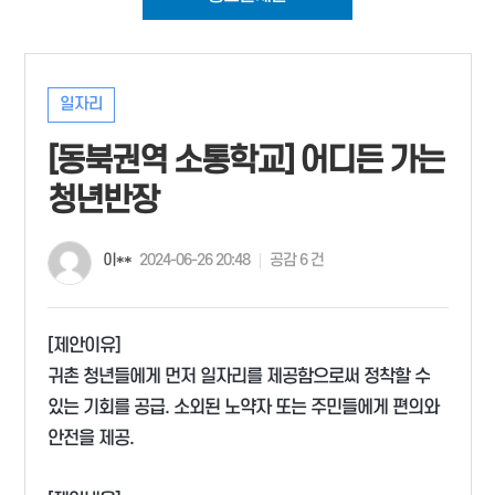
일자리
[동북권역 소통학교] 어디든 가는
청년반장
이**
2024-06-26 20:48
공감 6 건
[제안이유]
귀촌 청년들에게 먼저 일자리를 제공함으로써 정착할 수
있는 기회를 공급. 소외된 노약자 또는 주민들에게 편의와
안전을 제공.