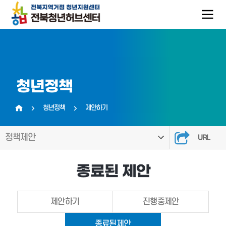
청년정책
청년정책
제안하기
홈
정책제안
URL
종료된 제안
제안하기
진행중제안
종료된제안