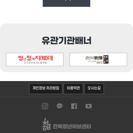
유관기관배너
오시는길
개인정보 처리방침
이용약관