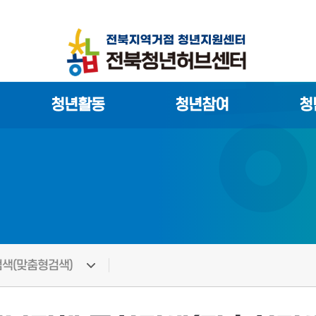
청년활동
청년참여
청
색(맞춤형검색)