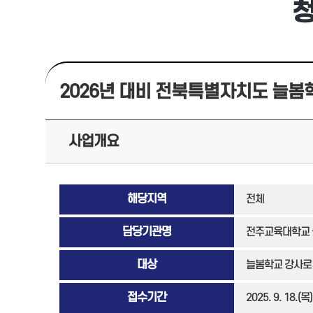
2026년 대비 전북특별자치도 늘봄
사업개요
해당지역
전체
담당기관명
전주교육대학교
대상
늘봄학교 강사로 
접수기간
2025. 9. 18.(목)