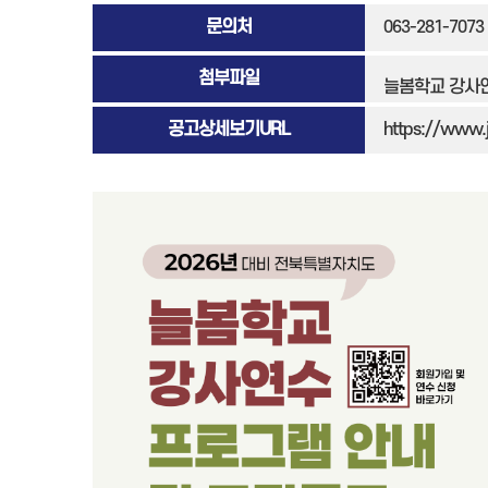
문의처
063-281-7073
첨부파일
늘봄학교 강사연
공고상세보기URL
https://www.