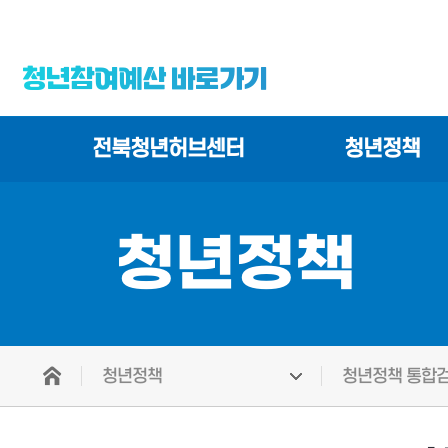
청년참여예산 바로가기
전북청년허브센터
청년정책
청년정책
청년정책
청년정책 통합검