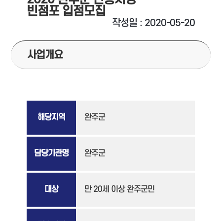
빈점포 입점모집
작성일 : 2020-05-20
사업개요
해당지역
완주군
담당기관명
완주군
대상
만 20세 이상 완주군민