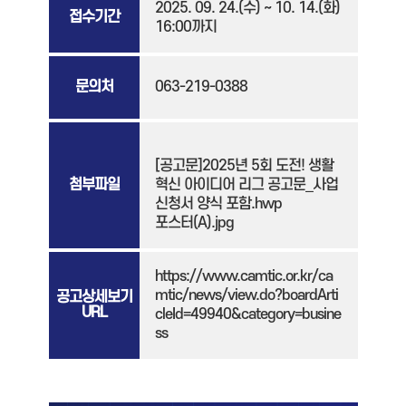
2025. 09. 24.(수) ~ 10. 14.(화)
접수기간
16:00까지
문의처
063-219-0388
[공고문]2025년 5회 도전! 생활
첨부파일
혁신 아이디어 리그 공고문_사업
신청서 양식 포함.hwp
포스터(A).jpg
https://www.camtic.or.kr/ca
mtic/news/view.do?boardArti
공고상세보기
URL
cleId=49940&category=busine
ss