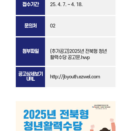
접수기간
25. 4. 7. ~ 4. 18.
문의처
02
첨부파일
(추가공고)2025년 전북형 청년
활력수당 공고문.hwp
공고상세보기
http://jbyouth.ezwel.com
URL