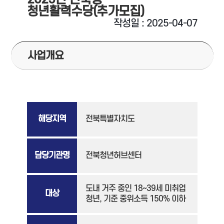
청년활력수당(추가모집)
작성일 : 2025-04-07
사업개요
해당지역
전북특별자치도
담당기관명
전북청년허브센터
도내 거주 중인 18~39세 미취업
대상
청년, 기준 중위소득 150% 이하