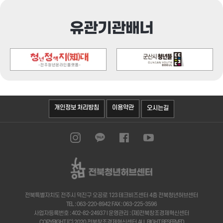
유관기관배너
오시는길
개인정보 처리방침
이용약관
전북특별자치도 전주시 덕진구 오공로 123 테크비즈센터 4층 전북청년허브센터
TEL : 063-220-8942 FAX : 063-225-3596
사업자등록번호 : 402-82-24937 I 운영관리 : (재)전북창조경제혁신센터
COPYRIGHT (C) 2020 전북창조경제혁신센터 ALL RIGHT RESERVED