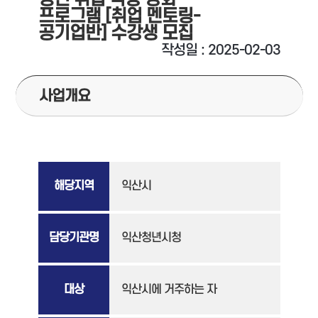
프로그램 [취업 멘토링-
공기업반] 수강생 모집
작성일 : 2025-02-03
사업개요
해당지역
익산시
담당기관명
익산청년시청
대상
익산시에 거주하는 자